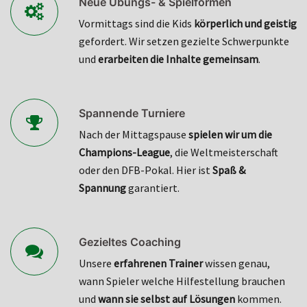
Neue Übungs- & Spielformen
Vormittags sind die Kids
körperlich und geistig
gefordert. Wir setzen gezielte Schwerpunkte
und
erarbeiten die Inhalte gemeinsam
.
Spannende Turniere
Nach der Mittagspause
spielen wir um die
Champions-League
, die Weltmeisterschaft
oder den DFB-Pokal. Hier ist
Spaß &
Spannung
garantiert.
Gezieltes Coaching
Unsere
erfahrenen Trainer
wissen genau,
wann Spieler welche Hilfestellung brauchen
und
wann sie selbst auf Lösungen
kommen.