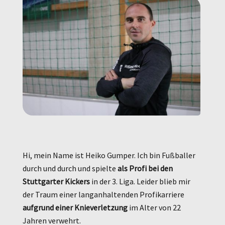
Hi, mein Name ist Heiko Gumper. Ich bin Fußballer
durch und durch und spielte
als Profi bei den
6
Stuttgarter Kickers
in der 3. Liga. Leider blieb mir
der Traum einer langanhaltenden Profikarriere
aufgrund einer Knieverletzung
im Alter von 22
s
Jahren verwehrt.