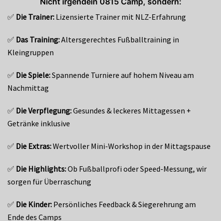
Nicht irgendein 0815 Camp, sondern:
✅
Die Trainer:
Lizensierte Trainer mit NLZ-Erfahrung
✅
Das Training:
Altersgerechtes Fußballtraining in
Kleingruppen
✅
Die Spiele:
Spannende Turniere auf hohem Niveau am
Nachmittag
✅
Die Verpflegung:
Gesundes & leckeres Mittagessen +
Getränke inklusive
✅
Die Extras:
Wertvoller Mini-Workshop in der Mittagspause
✅
Die Highlights:
Ob Fußballprofi oder Speed-Messung, wir
sorgen für Überraschung
✅
Die Kinder:
Persönliches Feedback & Siegerehrung am
Ende des Camps