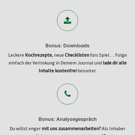
Bonus: Downloads
Leckere
Kochrezepte
, neue
Checklisten
fürs Spiel… Folge
einfach der Verlinkung in Deinem Journal und
lade dir alle
Inhalte kostenfrei
herunter.
Bonus: Analysegespräch
Du willst enger
mit uns zusammenarbeiten?
Als Inhaber