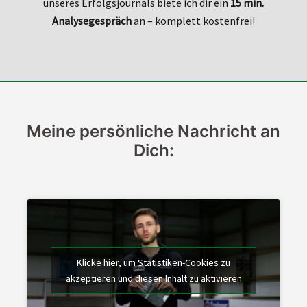
unseres Erfolgsjournals biete ich dir ein
15 min.
Analysegespräch
an – komplett kostenfrei!
Meine persönliche Nachricht an
Dich:
Klicke hier, um Statistiken-Cookies zu
akzeptieren und diesen Inhalt zu aktivieren