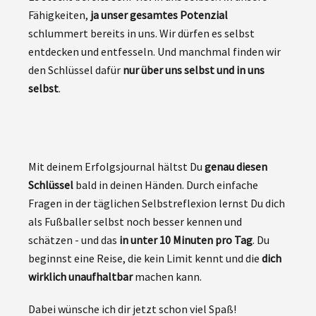
Fähigkeiten,
ja unser gesamtes Potenzial
schlummert bereits in uns. Wir dürfen es selbst
entdecken und entfesseln. Und manchmal finden wir
den Schlüssel dafür
nur über uns selbst und in uns
selbst
.
Mit deinem Erfolgsjournal hältst Du
genau diesen
Schlüssel
bald in deinen Händen. Durch einfache
Fragen in der täglichen Selbstreflexion lernst Du dich
als Fußballer selbst noch besser kennen und
schätzen - und das
in unter 10 Minuten pro Tag
. Du
beginnst eine Reise, die kein Limit kennt und die
dich
wirklich unaufhaltbar
machen kann.
Dabei wünsche ich dir jetzt schon viel Spaß!