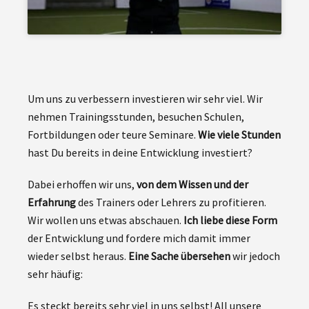
Um uns zu verbessern investieren wir sehr viel. Wir
nehmen Trainingsstunden, besuchen Schulen,
Fortbildungen oder teure Seminare.
Wie viele Stunden
hast Du bereits in deine Entwicklung investiert?
Dabei erhoffen wir uns,
von dem Wissen und der
Erfahrung
des Trainers oder Lehrers zu profitieren.
Wir wollen uns etwas abschauen.
Ich liebe diese Form
der Entwicklung und fordere mich damit immer
wieder selbst heraus.
Eine Sache übersehen
wir jedoch
sehr häufig:
Es steckt bereits sehr viel in uns selbst! All unsere