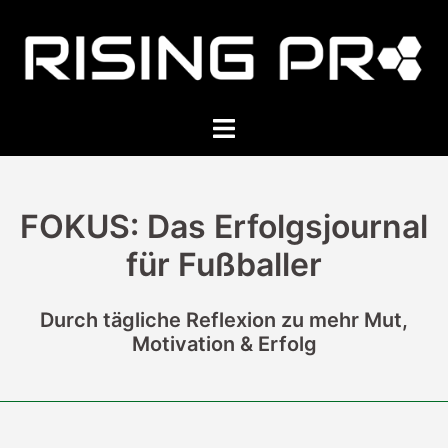
Zum
Inhalt
springen
Menü
umschalten
FOKUS: Das Erfolgsjournal
für Fußballer
Durch tägliche Reflexion zu mehr Mut,
Motivation & Erfolg