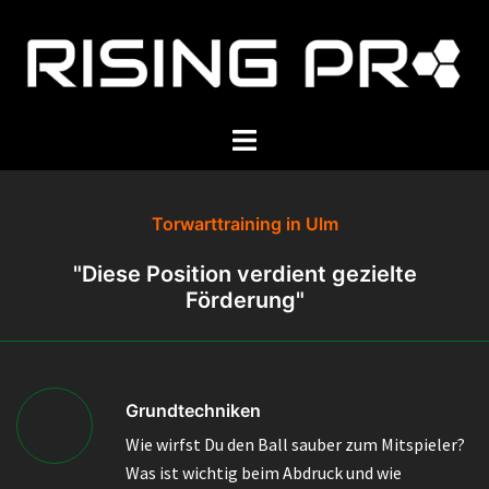
Zum
Inhalt
springen
Menü
umschalten
Torwarttraining in Ulm
"Diese Position verdient gezielte
Förderung"
Grundtechniken
Wie wirfst Du den Ball sauber zum Mitspieler?
Was ist wichtig beim Abdruck und wie