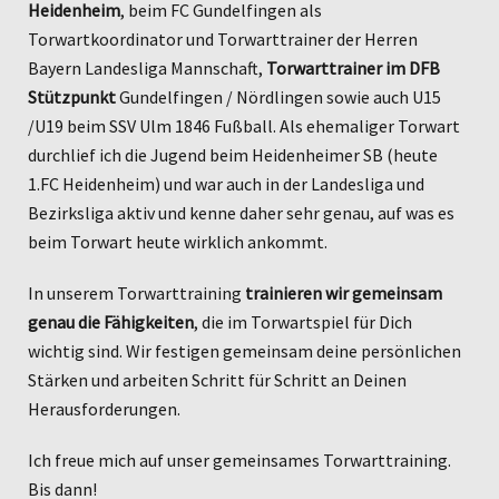
Heidenheim
, beim FC Gundelfingen als
Torwartkoordinator und Torwarttrainer der Herren
Bayern Landesliga Mannschaft,
Torwarttrainer im DFB
Stützpunkt
Gundelfingen / Nördlingen sowie auch U15
/U19 beim SSV Ulm 1846 Fußball. Als ehemaliger Torwart
durchlief ich die Jugend beim Heidenheimer SB (heute
1.FC Heidenheim) und war auch in der Landesliga und
Bezirksliga aktiv und kenne daher sehr genau, auf was es
beim Torwart heute wirklich ankommt.
In unserem Torwarttraining
trainieren wir gemeinsam
genau die Fähigkeiten
, die im Torwartspiel für Dich
wichtig sind. Wir festigen gemeinsam deine persönlichen
Stärken und arbeiten Schritt für Schritt an Deinen
Herausforderungen.
Ich freue mich auf unser gemeinsames Torwarttraining.
Bis dann!