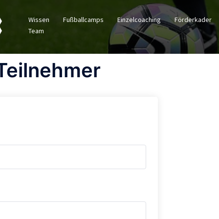
Wissen
Fußballcamps
Einzelcoaching
Förderkader
Team
 Teilnehmer