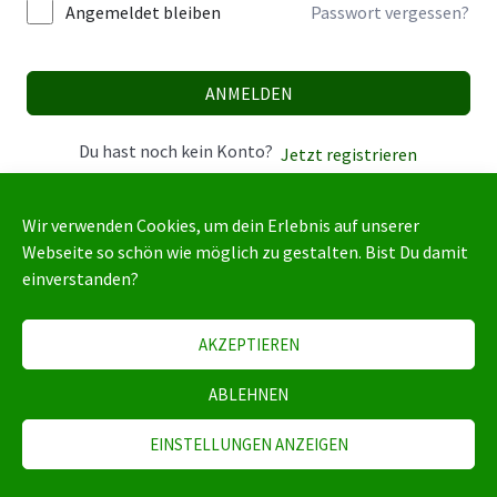
Angemeldet bleiben
Passwort vergessen?
ANMELDEN
Du hast noch kein Konto?
Jetzt registrieren
Wir verwenden Cookies, um dein Erlebnis auf unserer
Webseite so schön wie möglich zu gestalten. Bist Du damit
einverstanden?
AKZEPTIEREN
Copyright 2024 | All Rights Reserved |
Impressum
|
ABLEHNEN
Datenschutzerklärung
|
AGB
EINSTELLUNGEN ANZEIGEN