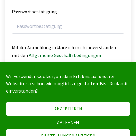
Passwortbestätigung
Mit der Anmeldung erkläre ich mich einverstanden
mit den
Allgemeine Geschäftsbedingungen
REGISTRIEREN
Wir verwenden Cookies, um dein Erlebnis auf unserer
Webseite so schön wie möglich zu gestalten. Bist Du damit
einverstanden?
AKZEPTIEREN
ABLEHNEN
Copyright 2024 | All Rights Reserved |
Impressum
|
Datenschutzerklärung
|
AGB